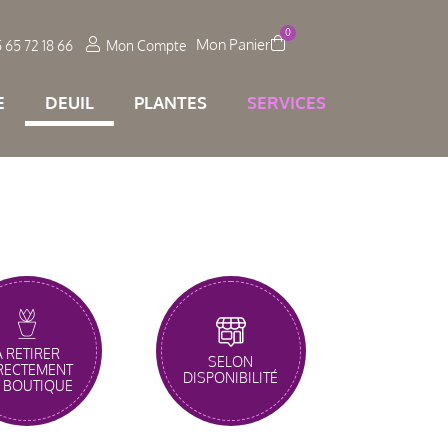
0
 65 72 18 66
Mon Compte
E
DEUIL
PLANTES
SERVICES
À RETIRER
SELON
RECTEMENT
DISPONIBILITÉ
 BOUTIQUE