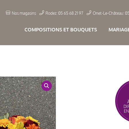
Nos magasins
Rodez: 05 65 68 21 97
Onet-Le-Château: 05
COMPOSITIONS ET BOUQUETS
MARIAG
DI
EN