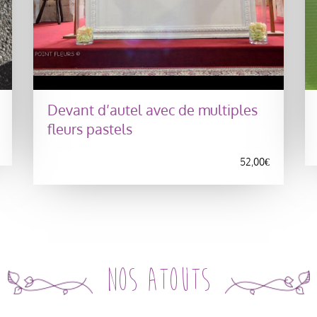
Devant d’autel avec de multiples
fleurs pastels
52,00
€
Nos atouts