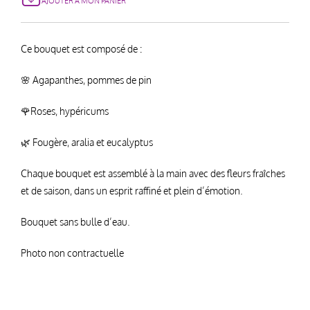
AJOUTER À MON PANIER
Ce bouquet est composé de :
🌸 Agapanthes, pommes de pin
🌹Roses, hypéricums
🌿 Fougère, aralia et eucalyptus
Chaque bouquet est assemblé à la main avec des fleurs fraîches
et de saison, dans un esprit raffiné et plein d’émotion.
Bouquet sans bulle d’eau.
Photo non contractuelle