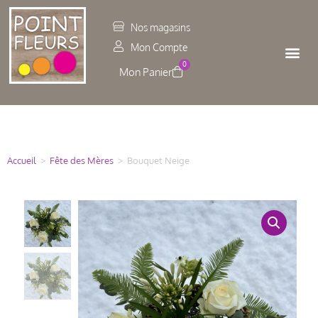
Panneau de gestion des cookies
Nos magasins
Mon Compte
0
Accueil
>
Fête des Mères
>
Bouquet Neige