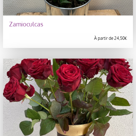
Zamioculcas
À partir de
24,50
€