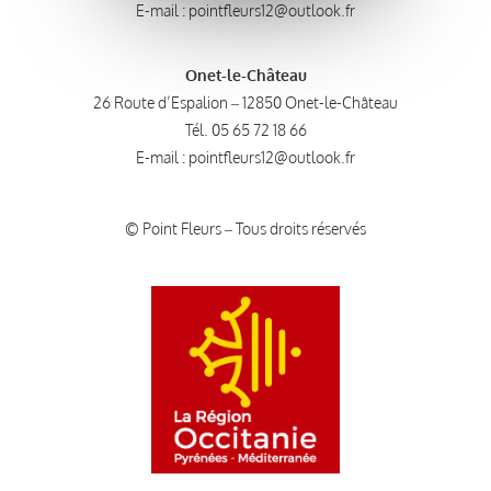
E-mail :
pointfleurs12@outlook.fr
Onet-le-Château
26 Route d’Espalion – 12850 Onet-le-Château
Tél.
05 65 72 18 66
E-mail :
pointfleurs12@outlook.fr
© Point Fleurs – Tous droits réservés