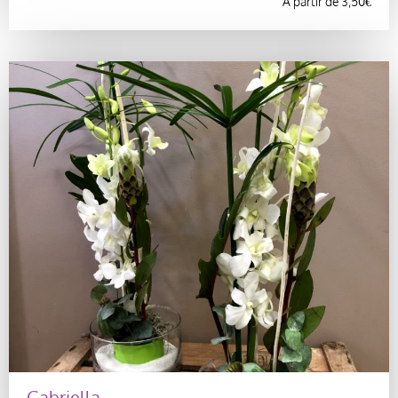
À partir de
3,50
€
Gabriella