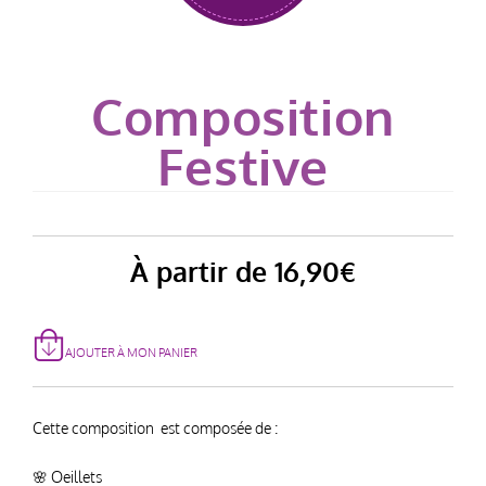
Composition
Festive
À partir de
16,90
€
AJOUTER À MON PANIER
Cette composition est composée de :
🌸 Oeillets