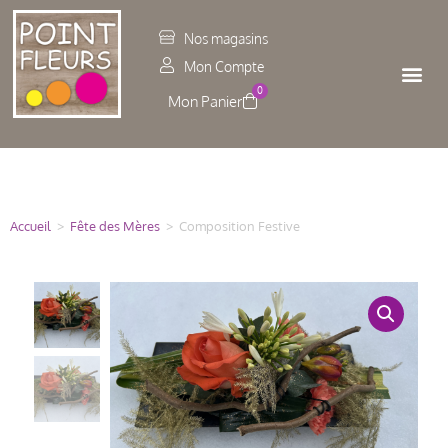
Panneau de gestion des cookies
Nos magasins
Mon Compte
0
Accueil
>
Fête des Mères
>
Composition Festive